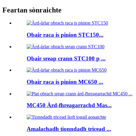
Feartan sònraichte
Obair raca is pinion STC150...
Obair sreap crann STC100 p ...
Obair raca is pinion MC650 ...
MC450 Àrd-fhreagarrachd Mas...
Amalachadh tionndadh tricead ...